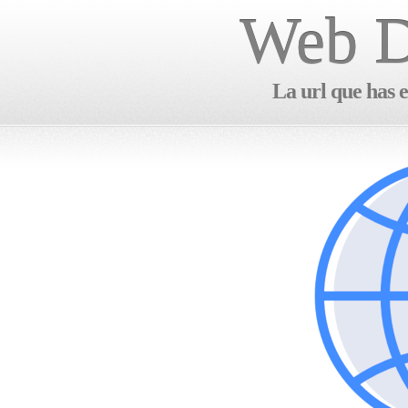
Web D
La url que has e